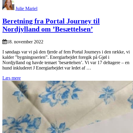
Julie Mariel
Beretning fra Portal Journey til
Nordjylland om ’Besættelsen’
18. november 2022
I søndags var vi på den fjerde af fem Portal Journeys i den række, vi
kalder ”bygningsserien”. Energiarbejdet foregik på Gjøl i
Nordjylland og havde temaet ’besættelsen’. Vi var 17 deltagere – en
hund inkluderet J Energiarbejdet var ledet af …
Læs mere