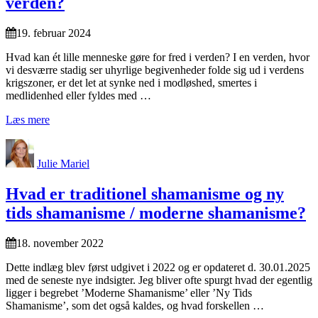
verden?
19. februar 2024
Hvad kan ét lille menneske gøre for fred i verden? I en verden, hvor
vi desværre stadig ser uhyrlige begivenheder folde sig ud i verdens
krigszoner, er det let at synke ned i modløshed, smertes i
medlidenhed eller fyldes med …
Læs mere
Julie Mariel
Hvad er traditionel shamanisme og ny
tids shamanisme / moderne shamanisme?
18. november 2022
Dette indlæg blev først udgivet i 2022 og er opdateret d. 30.01.2025
med de seneste nye indsigter. Jeg bliver ofte spurgt hvad der egentlig
ligger i begrebet ’Moderne Shamanisme’ eller ’Ny Tids
Shamanisme’, som det også kaldes, og hvad forskellen …