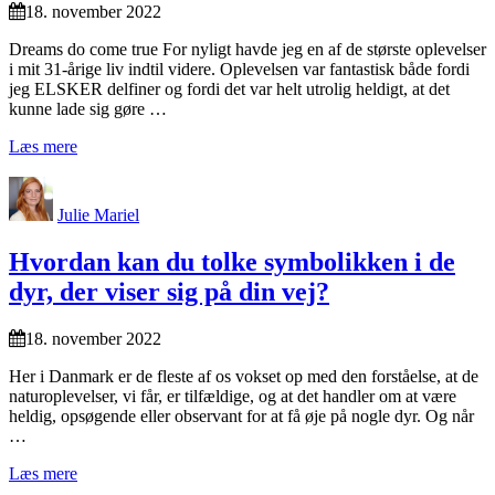
18. november 2022
Dreams do come true For nyligt havde jeg en af de største oplevelser
i mit 31-årige liv indtil videre. Oplevelsen var fantastisk både fordi
jeg ELSKER delfiner og fordi det var helt utrolig heldigt, at det
kunne lade sig gøre …
Læs mere
Julie Mariel
Hvordan kan du tolke symbolikken i de
dyr, der viser sig på din vej?
18. november 2022
Her i Danmark er de fleste af os vokset op med den forståelse, at de
naturoplevelser, vi får, er tilfældige, og at det handler om at være
heldig, opsøgende eller observant for at få øje på nogle dyr. Og når
…
Læs mere