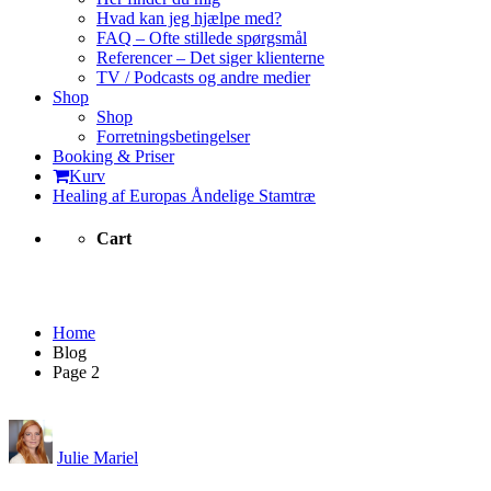
Hvad kan jeg hjælpe med?
FAQ – Ofte stillede spørgsmål
Referencer – Det siger klienterne
TV / Podcasts og andre medier
Shop
Shop
Forretningsbetingelser
Booking & Priser
Kurv
Healing af Europas Åndelige Stamtræ
Cart
Blog
Home
Blog
Page 2
Julie Mariel