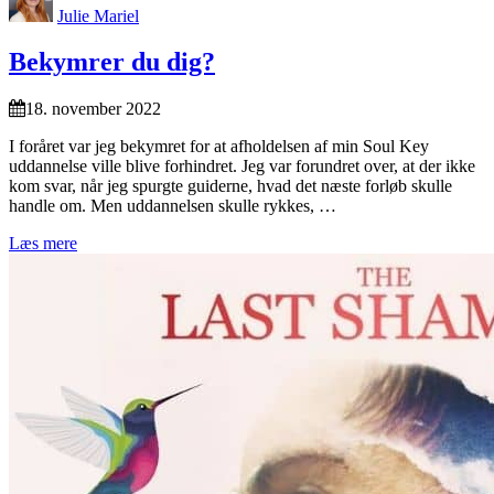
Julie Mariel
Bekymrer du dig?
18. november 2022
I foråret var jeg bekymret for at afholdelsen af min Soul Key
uddannelse ville blive forhindret. Jeg var forundret over, at der ikke
kom svar, når jeg spurgte guiderne, hvad det næste forløb skulle
handle om. Men uddannelsen skulle rykkes, …
Læs mere