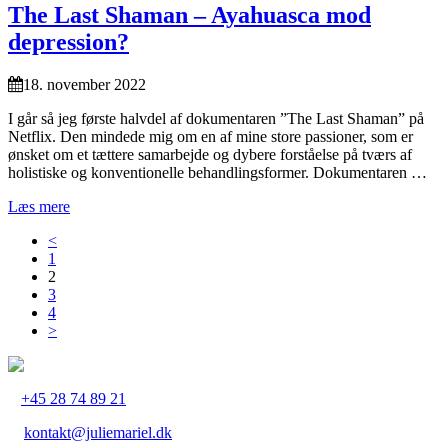
The Last Shaman – Ayahuasca mod
depression?
18. november 2022
I går så jeg første halvdel af dokumentaren ”The Last Shaman” på
Netflix. Den mindede mig om en af mine store passioner, som er
ønsket om et tættere samarbejde og dybere forståelse på tværs af
holistiske og konventionelle behandlingsformer. Dokumentaren …
Læs mere
<
1
2
3
4
>
+45 28 74 89 21
kontakt@juliemariel.dk