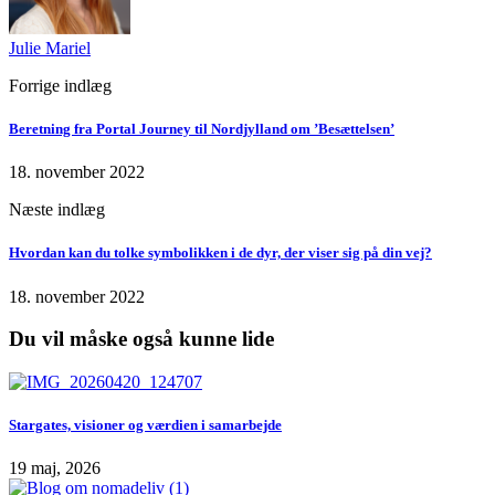
Julie Mariel
Forrige indlæg
Beretning fra Portal Journey til Nordjylland om ’Besættelsen’
18. november 2022
Næste indlæg
Hvordan kan du tolke symbolikken i de dyr, der viser sig på din vej?
18. november 2022
Du vil måske også kunne lide
Stargates, visioner og værdien i samarbejde
19 maj, 2026