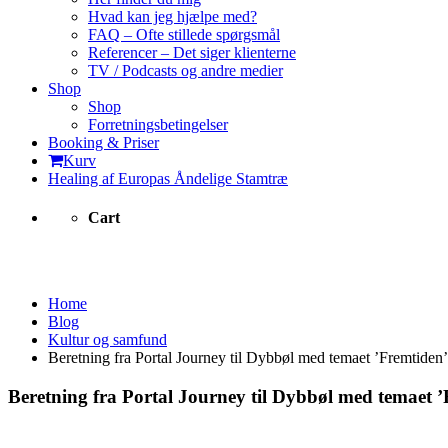
Hvad kan jeg hjælpe med?
FAQ – Ofte stillede spørgsmål
Referencer – Det siger klienterne
TV / Podcasts og andre medier
Shop
Shop
Forretningsbetingelser
Booking & Priser
Kurv
Healing af Europas Åndelige Stamtræ
Cart
Kultur og samfund
Home
Blog
Kultur og samfund
Beretning fra Portal Journey til Dybbøl med temaet ’Fremtiden’
Beretning fra Portal Journey til Dybbøl med temaet 