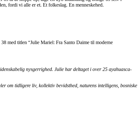
den, fordi vi alle er et. Et folkeslag. En menneskehed.
38 med titlen “Julie Mariel: Fra Santo Daime til moderne
idenskabelig nysgerrighed. Julie har deltaget i over 25 ayahuasca-
m tidligere liv, kollektiv bevidsthed, naturens intelligens, bosniske