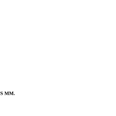
S MM.