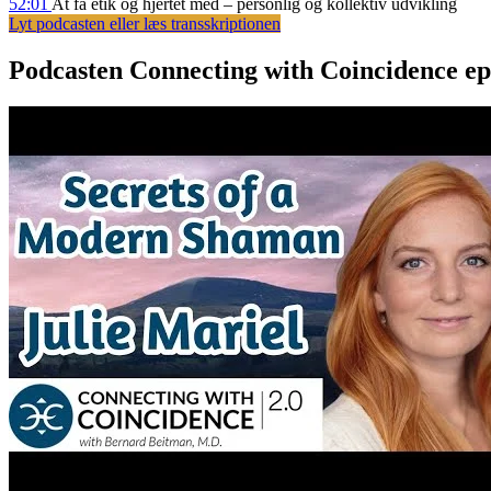
52:01
At få etik og hjertet med – personlig og kollektiv udvikling
Lyt podcasten eller læs transskriptionen
Podcasten Connecting with Coincidence ep.