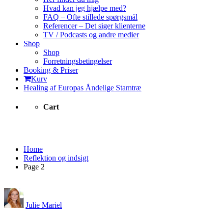
Hvad kan jeg hjælpe med?
FAQ – Ofte stillede spørgsmål
Referencer – Det siger klienterne
TV / Podcasts og andre medier
Shop
Shop
Forretningsbetingelser
Booking & Priser
Kurv
Healing af Europas Åndelige Stamtræ
Cart
Reflektion og indsigt
Home
Reflektion og indsigt
Page 2
Julie Mariel