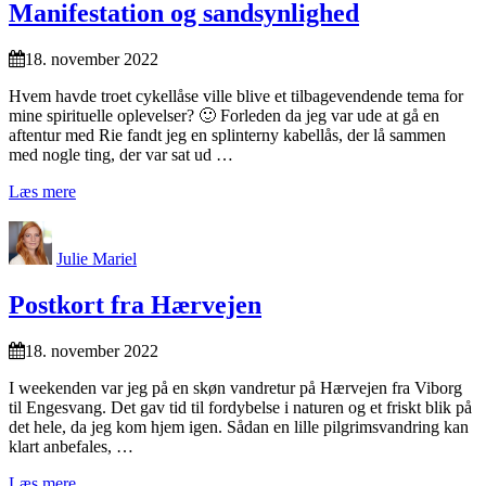
Manifestation og sandsynlighed
18. november 2022
Hvem havde troet cykellåse ville blive et tilbagevendende tema for
mine spirituelle oplevelser? 🙂 Forleden da jeg var ude at gå en
aftentur med Rie fandt jeg en splinterny kabellås, der lå sammen
med nogle ting, der var sat ud …
Læs mere
Julie Mariel
Postkort fra Hærvejen
18. november 2022
I weekenden var jeg på en skøn vandretur på Hærvejen fra Viborg
til Engesvang. Det gav tid til fordybelse i naturen og et friskt blik på
det hele, da jeg kom hjem igen. Sådan en lille pilgrimsvandring kan
klart anbefales, …
Læs mere