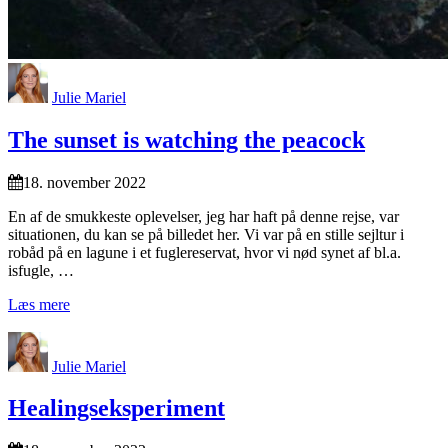
Julie Mariel
The sunset is watching the peacock
18. november 2022
En af de smukkeste oplevelser, jeg har haft på denne rejse, var
situationen, du kan se på billedet her. Vi var på en stille sejltur i
robåd på en lagune i et fuglereservat, hvor vi nød synet af bl.a.
isfugle, …
Læs mere
Julie Mariel
Healingseksperiment