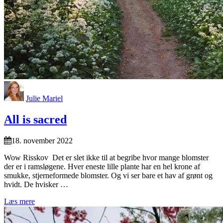
Julie Mariel
All is sacred
18. november 2022
Wow Risskov Det er slet ikke til at begribe hvor mange blomster
der er i ramsløgene. Hver eneste lille plante har en hel krone af
smukke, stjerneformede blomster. Og vi ser bare et hav af grønt og
hvidt. De hvisker …
Læs mere