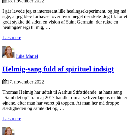
18. november 2022
I går lavede jeg et interessant lille healingseksperiment, og jeg må
sige, at jeg blev forbavset over hvor meget der skete Jeg fik for et
godt stykke tid siden en vision af Saint Germain, der rakte en
healingsenergi til mig, …
Læs mere
Julie Mariel
Helmig-sang fuld af spirituel indsigt
17. november 2022
Thomas Helmig har udtalt til Aarhus Stiftstidende, at hans sang
”Saml det op” fra maj 2017 handler om at se hverdagens realiteter i
øjnene, efter man har været på toppen. At man her må droppe
stædigheden og samle det op, …
Læs mere