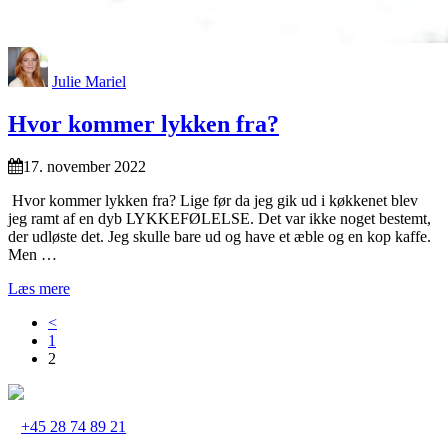
Julie Mariel
Hvor kommer lykken fra?
17. november 2022
Hvor kommer lykken fra? Lige før da jeg gik ud i køkkenet blev
jeg ramt af en dyb LYKKEFØLELSE. Det var ikke noget bestemt,
der udløste det. Jeg skulle bare ud og have et æble og en kop kaffe.
Men …
Læs mere
<
1
2
+45 28 74 89 21