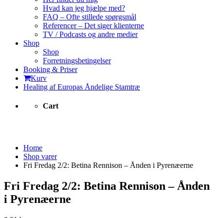
Hvad kan jeg hjælpe med?
FAQ – Ofte stillede spørgsmål
Referencer – Det siger klienterne
TV / Podcasts og andre medier
Shop
Shop
Forretningsbetingelser
Booking & Priser
Kurv
Healing af Europas Åndelige Stamtræ
Cart
Shop varer
Home
Shop varer
Fri Fredag 2/2: Betina Rennison – Ånden i Pyrenæerne
Fri Fredag 2/2: Betina Rennison – Ånden
i Pyrenæerne