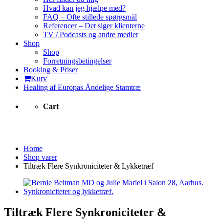
Hvad kan jeg hjælpe med?
FAQ – Ofte stillede spørgsmål
Referencer – Det siger klienterne
TV / Podcasts og andre medier
Shop
Shop
Forretningsbetingelser
Booking & Priser
Kurv
Healing af Europas Åndelige Stamtræ
Cart
Shop varer
Home
Shop varer
Tiltræk Flere Synkroniciteter & Lykketræf
Tiltræk Flere Synkroniciteter &