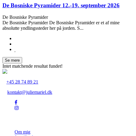
De Bosniske Pyramider 12.-19. september 2026
De Bosniske Pyramider
De Bosniske Pyramider De Bosniske Pyramider er et af mine
absolutte yndlingssteder her på jorden. S...
Se mere
Intet matchende resultat fundet!
+45 28 74 89 21
kontakt@juliemariel.dk
Julie Mariel
Om mig