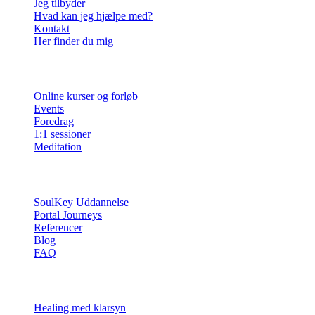
Jeg tilbyder
Hvad kan jeg hjælpe med?
Kontakt
Her finder du mig
Ydelser
Online kurser og forløb
Events
Foredrag
1:1 sessioner
Meditation
Info
SoulKey Uddannelse
Portal Journeys
Referencer
Blog
FAQ
Sessioner
Healing med klarsyn