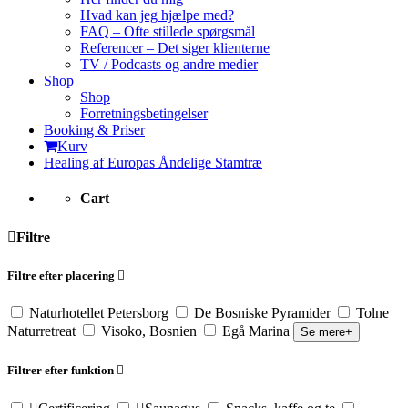
Hvad kan jeg hjælpe med?
FAQ – Ofte stillede spørgsmål
Referencer – Det siger klienterne
TV / Podcasts og andre medier
Shop
Shop
Forretningsbetingelser
Booking & Priser
Kurv
Healing af Europas Åndelige Stamtræ
Cart
Filtre
Filtre efter placering
Naturhotellet Petersborg
De Bosniske Pyramider
Tolne
Naturretreat
Visoko, Bosnien
Egå Marina
Se mere+
Filtrer efter funktion