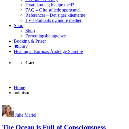
Hvad kan jeg hjælpe med?
FAQ – Ofte stillede spørgsmål
Referencer – Det siger klienterne
TV / Podcasts og andre medier
Shop
Shop
Forretningsbetingelser
Booking & Priser
Kurv
Healing af Europas Åndelige Stamtræ
Cart
animism
Home
animism
Julie Mariel
The Ocean is Full of Consciousness