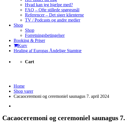
Hvad kan jeg hjælpe med?
FAQ – Ofte stillede spørgsmål
Referencer – Det siger klienterne
TV / Podcasts og andre medier
Shop
Shop
Forretningsbetingelser
Booking & Priser
Kurv
Healing af Europas Åndelige Stamtræ
Cart
Shop varer
Home
Shop varer
Cacaoceremoni og ceremoniel saunagus 7. april 2024
Cacaoceremoni og ceremoniel saunagus 7. 