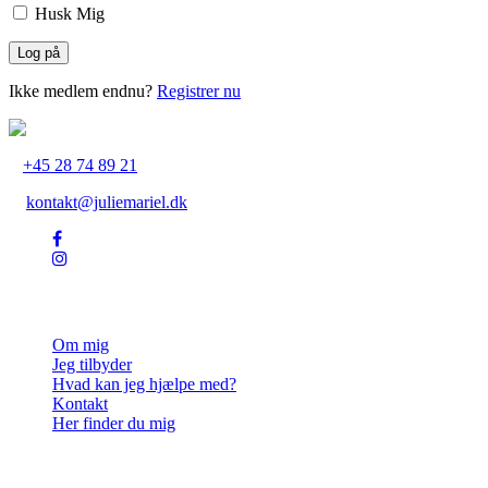
Husk Mig
Ikke medlem endnu?
Registrer nu
+45 28 74 89 21
kontakt@juliemariel.dk
Julie Mariel
Om mig
Jeg tilbyder
Hvad kan jeg hjælpe med?
Kontakt
Her finder du mig
Ydelser