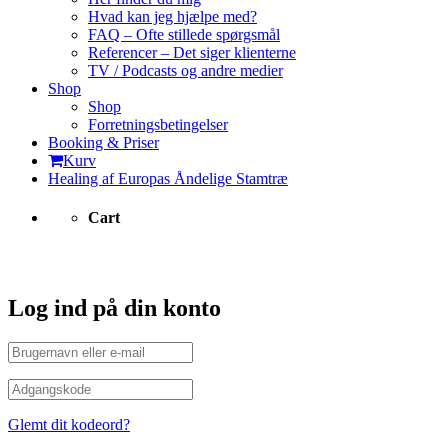
Hvad kan jeg hjælpe med?
FAQ – Ofte stillede spørgsmål
Referencer – Det siger klienterne
TV / Podcasts og andre medier
Shop
Shop
Forretningsbetingelser
Booking & Priser
Kurv
Healing af Europas Åndelige Stamtræ
Cart
Konto
Log ind på din konto
Glemt dit kodeord?